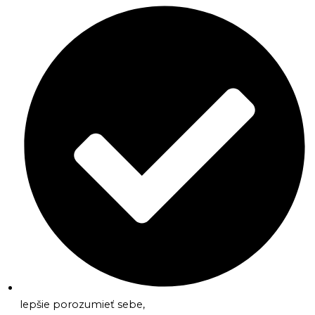
lepšie porozumieť sebe,