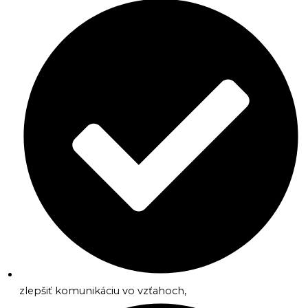
zlepšiť komunikáciu vo vzťahoch,