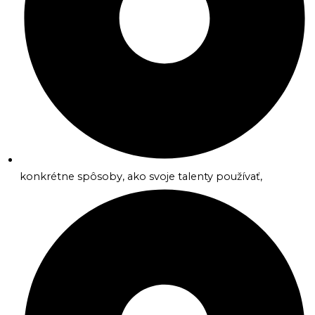
konkrétne spôsoby, ako svoje talenty používať,