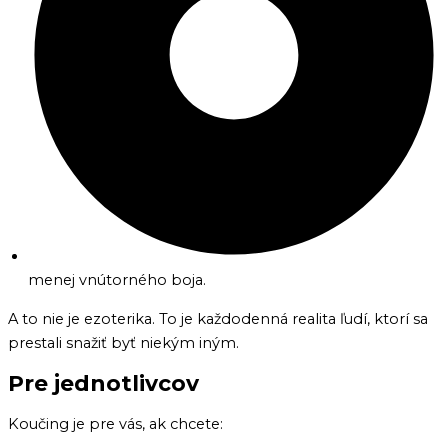
menej vnútorného boja.
A to nie je ezoterika. To je každodenná realita ľudí, ktorí sa
prestali snažiť byť niekým iným.
Pre jednotlivcov
Koučing je pre vás, ak chcete: