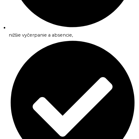
nižšie vyčerpanie a absencie,