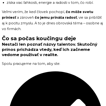
získa viac ľahkosti, energie a radosti v tom, čo robí.
Veľmi verím, že keď človek pochopí,
čo môže svetu
priniesť
a zároveň
čo jemu prináša radosť
, vie sa priblížiť
aj k pocitu zmyslu. A to je dnes obrovská téma – osobne aj
vo firmách.
Čo sa počas koučingu deje
Nestačí len poznať názvy talentov. Skutočný
prínos prichádza vtedy, keď ich začneme
vedome používať v realite.
Spolu pracujeme na tom, aby ste: