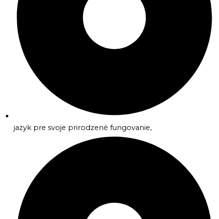
jazyk pre svoje prirodzené fungovanie,