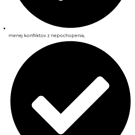
menej konfliktov z nepochopenia,