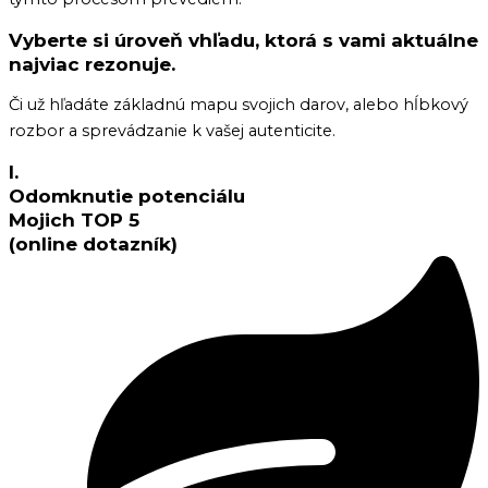
Vyberte si úroveň vhľadu, ktorá s vami aktuálne
najviac rezonuje.
Či už hľadáte základnú mapu svojich darov, alebo hĺbkový
rozbor a sprevádzanie k vašej autenticite.
I.
Odomknutie potenciálu
Mojich TOP 5
(online dotazník)