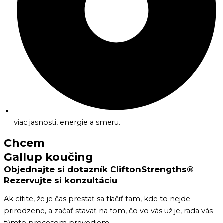
viac jasnosti, energie a smeru.
Chcem
Gallup koučing
Objednajte si dotazník CliftonStrengths®
Rezervujte si konzultáciu
Ak cítite, že je čas prestať sa tlačiť tam, kde to nejde
prirodzene, a začať stavať na tom, čo vo vás už je, rada vás
týmto procesom prevediem.