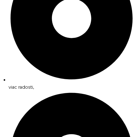
viac radosti,