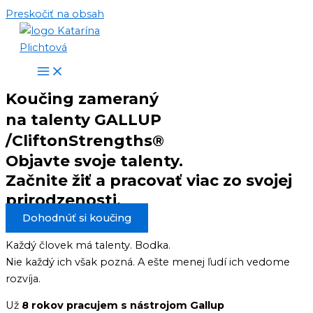
Preskočiť na obsah
Koučing zameraný
na talenty GALLUP
/CliftonStrengths®
Objavte svoje talenty.
Začnite žiť a pracovať viac zo svojej
prirodzenosti.
Dohodnúť si koučing
Každý človek má talenty. Bodka.
Nie každý ich však pozná. A ešte menej ľudí ich vedome
rozvíja.
Už
8 rokov pracujem s nástrojom Gallup