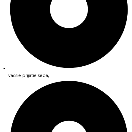
väčšie prijatie seba,