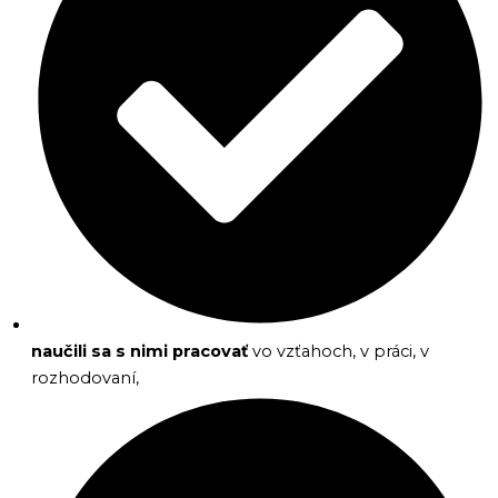
naučili sa s nimi pracovať
vo vzťahoch, v práci, v
rozhodovaní,