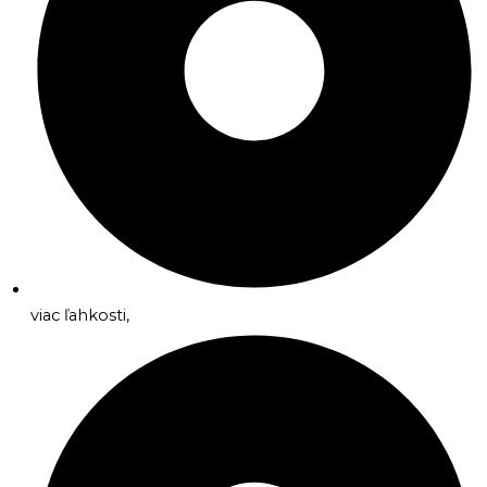
viac ľahkosti,