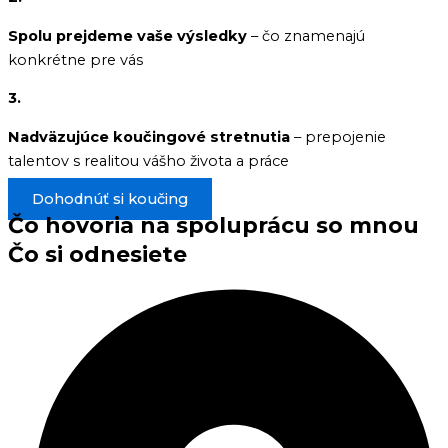
Spolu prejdeme vaše výsledky
– čo znamenajú
konkrétne pre vás
3.
Nadväzujúce koučingové stretnutia
– prepojenie
talentov s realitou vášho života a práce
Dohodnúť si koučing
Čo hovoria na spoluprácu so mnou
Čo si odnesiete