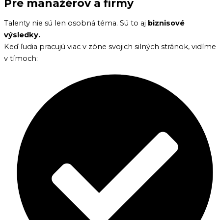
Pre manažérov a firmy
Talenty nie sú len osobná téma. Sú to aj
biznisové
výsledky.
Keď ľudia pracujú viac v zóne svojich silných stránok, vidíme
v tímoch: