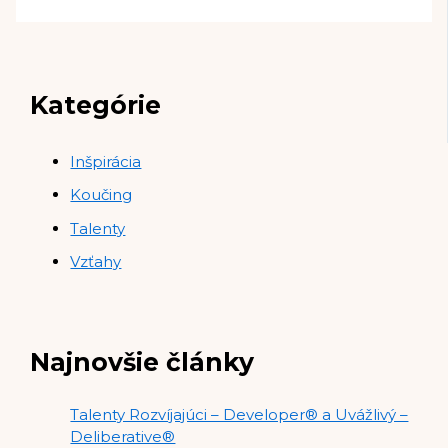
Kategórie
Inšpirácia
Koučing
Talenty
Vzťahy
Najnovšie články
Talenty Rozvíjajúci – Developer® a Uvážlivý –
Deliberative®