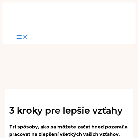
Preskočiť
na
obsah
3 kroky pre lepšie vzťahy
Tri spôsoby, ako sa môžete začať hneď pozerať a
pracovať na zlepšení všetkých vašich vzťahov.