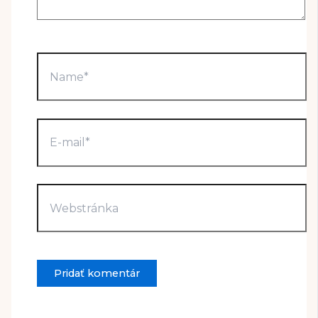
Name*
E-
mail*
Webstránka