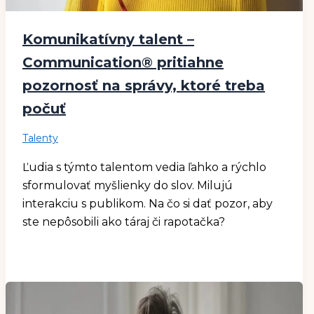
Komunikatívny talent –
Communication® pritiahne
pozornosť na správy, ktoré treba
počuť
Talenty
Ľudia s týmto talentom vedia ľahko a rýchlo
sformulovať myšlienky do slov. Milujú
interakciu s publikom. Na čo si dať pozor, aby
ste nepôsobili ako táraj či rapotačka?