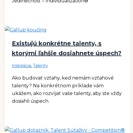
Jedinečnosť – Individualization®
Existujú konkrétne talenty, s
ktorými ľahšie dosiahnete úspech?
,
Inšpirácia
Talenty
Ako budovať vzťahy, keď nemám vzťahové
talenty? Na konkrétnom príklade vám
ukážem, ako rozvíjať vaše talenty, aby ste vždy
dosiahli úspech.