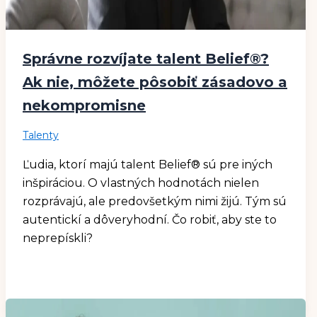
Správne rozvíjate talent Belief®?
Ak nie, môžete pôsobiť zásadovo a
nekompromisne
Talenty
Ľudia, ktorí majú talent Belief® sú pre iných
inšpiráciou. O vlastných hodnotách nielen
rozprávajú, ale predovšetkým nimi žijú. Tým sú
autentickí a dôveryhodní. Čo robiť, aby ste to
neprepískli?