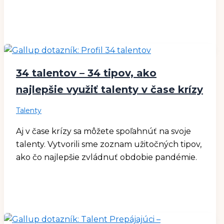
34 talentov – 34 tipov, ako
najlepšie využiť talenty v čase krízy
Talenty
Aj v čase krízy sa môžete spoľahnúť na svoje
talenty. Vytvorili sme zoznam užitočných tipov,
ako čo najlepšie zvládnuť obdobie pandémie.