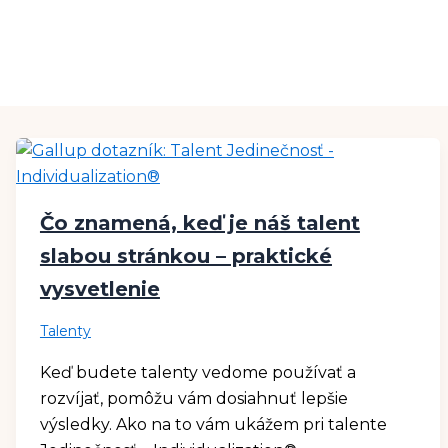
Čo znamená, keď je náš talent
slabou stránkou – praktické
vysvetlenie
Talenty
Keď budete talenty vedome používať a
rozvíjať, pomôžu vám dosiahnuť lepšie
výsledky. Ako na to vám ukážem pri talente