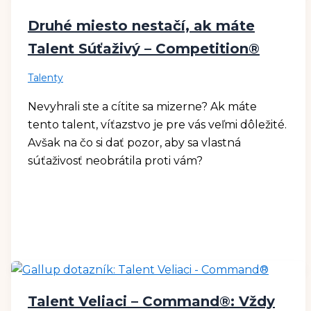
Druhé miesto nestačí, ak máte
Talent Súťaživý – Competition®
Talenty
Nevyhrali ste a cítite sa mizerne? Ak máte
tento talent, víťazstvo je pre vás veľmi dôležité.
Avšak na čo si dať pozor, aby sa vlastná
súťaživosť neobrátila proti vám?
Talent Veliaci – Command®: Vždy