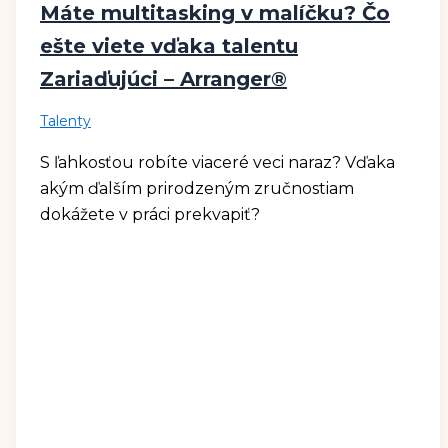
Máte multitasking v malíčku? Čo
ešte viete vďaka talentu
Zariaďujúci – Arranger®
Talenty
S ľahkosťou robíte viaceré veci naraz? Vďaka
akým ďalším prirodzeným zručnostiam
dokážete v práci prekvapiť?