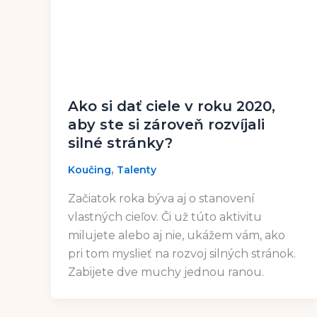
Ako si dať ciele v roku 2020,
aby ste si zároveň rozvíjali
silné stránky?
,
Koučing
Talenty
Začiatok roka býva aj o stanovení
vlastných cieľov. Či už túto aktivitu
milujete alebo aj nie, ukážem vám, ako
pri tom myslieť na rozvoj silných stránok.
Zabijete dve muchy jednou ranou.