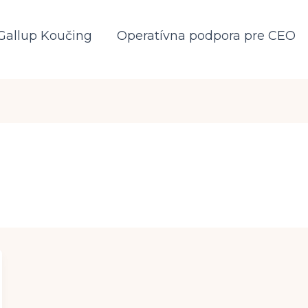
Gallup Koučing
Operatívna podpora pre CEO