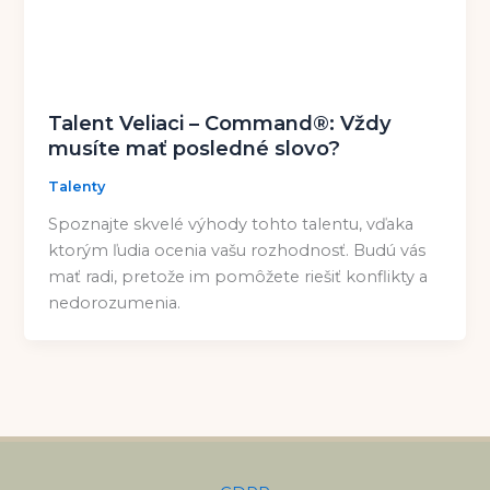
Talent Veliaci – Command®: Vždy
musíte mať posledné slovo?
Talenty
Spoznajte skvelé výhody tohto talentu, vďaka
ktorým ľudia ocenia vašu rozhodnosť. Budú vás
mať radi, pretože im pomôžete riešiť konflikty a
nedorozumenia.