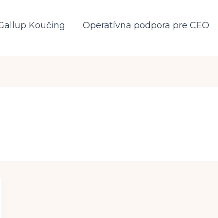
Gallup Koučing
Operatívna podpora pre CEO