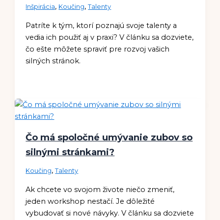
,
,
Inšpirácia
Koučing
Talenty
Patríte k tým, ktorí poznajú svoje talenty a
vedia ich použiť aj v praxi? V článku sa dozviete,
čo ešte môžete spraviť pre rozvoj vašich
silných stránok.
Čo má spoločné umývanie zubov so
silnými stránkami?
,
Koučing
Talenty
Ak chcete vo svojom živote niečo zmeniť,
jeden workshop nestačí. Je dôležité
vybudovať si nové návyky. V článku sa dozviete