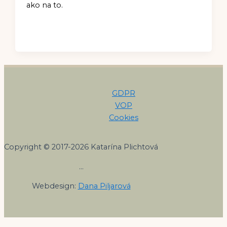
ako na to.
GDPR
VOP
Cookies
Copyright © 2017-2026 Katarína Plichtová
…
Webdesign:
Dana Piljarová