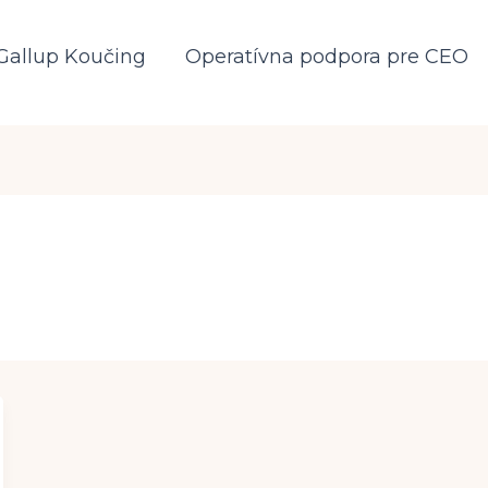
Gallup Koučing
Operatívna podpora pre CEO