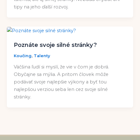
tipy na jeho ďalší rozvoj.
Poznáte svoje silné stránky?
,
Koučing
Talenty
Väčšina ľudí si myslí, že vie v čom je dobrá.
Obyčajne sa mýlia. A pritom človek môže
podávať svoje najlepšie výkony a byť tou
najlepšou verziou seba len cez svoje silné
stránky.