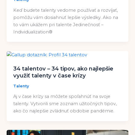
Keď budete talenty vedome používať a rozvíjať,
pomôžu vám dosiahnuť lepšie výsledky. Ako na
to vám ukážem pri talente Jedinečnosť –
Individualization®
34 talentov – 34 tipov, ako najlepšie
využiť talenty v čase krízy
Talenty
Aj v čase krízy sa môžete spoľahnúť na svoje
talenty. Vytvorili sme zoznam užitočných tipov,
ako čo najlepšie zvládnuť obdobie pandémie.