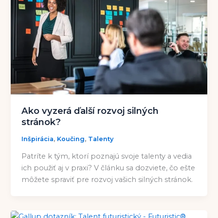
Ako vyzerá ďalší rozvoj silných
stránok?
,
,
Inšpirácia
Koučing
Talenty
Patríte k tým, ktorí poznajú svoje talenty a vedia
ich použiť aj v praxi? V článku sa dozviete, čo ešte
môžete spraviť pre rozvoj vašich silných stránok.