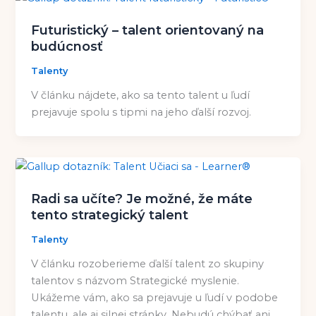
Futuristický – talent orientovaný na
budúcnosť
Talenty
V článku nájdete, ako sa tento talent u ľudí
prejavuje spolu s tipmi na jeho ďalší rozvoj.
Radi sa učíte? Je možné, že máte
tento strategický talent
Talenty
V článku rozoberieme ďalší talent zo skupiny
talentov s názvom Strategické myslenie.
Ukážeme vám, ako sa prejavuje u ľudí v podobe
talentu, ale aj silnej stránky. Nebudú chýbať ani