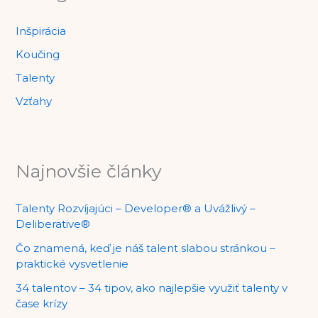
Inšpirácia
Koučing
Talenty
Vzťahy
Najnovšie články
Talenty Rozvíjajúci – Developer® a Uvážlivý –
Deliberative®
Čo znamená, keď je náš talent slabou stránkou –
praktické vysvetlenie
34 talentov – 34 tipov, ako najlepšie využiť talenty v
čase krízy