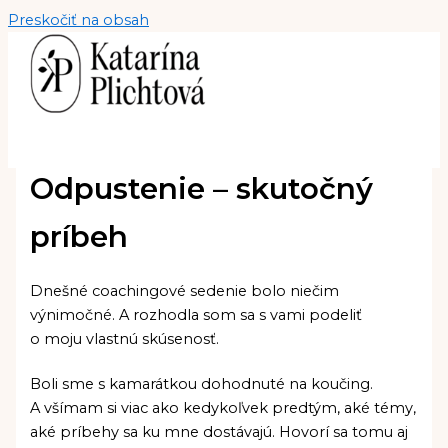
Preskočiť na obsah
Odpustenie – skutočný
príbeh
Dnešné coachingové sedenie bolo niečim
výnimočné. A rozhodla som sa s vami podeliť
o moju vlastnú skúsenosť.
Boli sme s kamarátkou dohodnuté na koučing.
A všímam si viac ako kedykoľvek predtým, aké témy,
aké príbehy sa ku mne dostávajú. Hovorí sa tomu aj