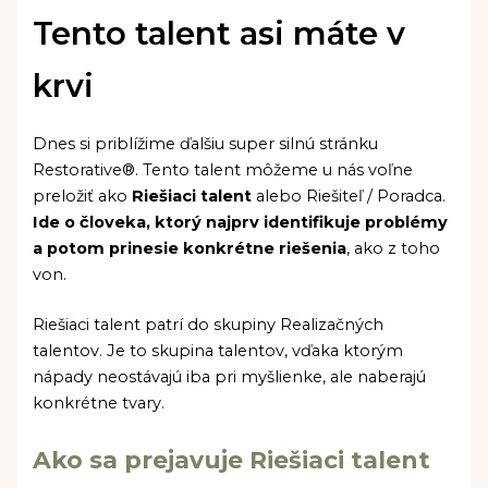
Tento talent asi máte v
krvi
Dnes si priblížime ďalšiu super silnú stránku
Restorative®. Tento talent môžeme u nás voľne
preložiť ako
Riešiaci talent
alebo Riešiteľ / Poradca.
Ide o človeka, ktorý najprv identifikuje problémy
a potom prinesie konkrétne riešenia
, ako z toho
von.
Riešiaci talent patrí do skupiny Realizačných
talentov. Je to skupina talentov, vďaka ktorým
nápady neostávajú iba pri myšlienke, ale naberajú
konkrétne tvary.
Ako sa prejavuje Riešiaci talent