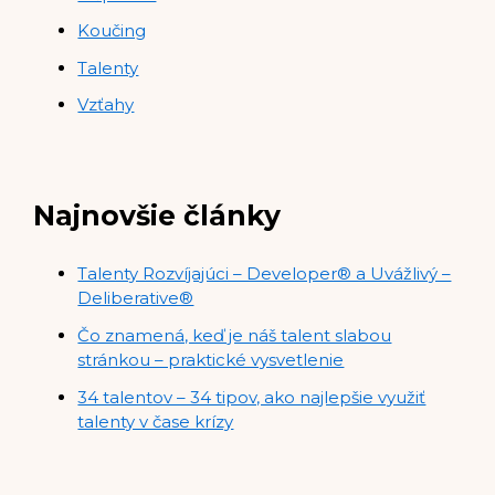
Koučing
Talenty
Vzťahy
Najnovšie články
Talenty Rozvíjajúci – Developer® a Uvážlivý –
Deliberative®
Čo znamená, keď je náš talent slabou
stránkou – praktické vysvetlenie
34 talentov – 34 tipov, ako najlepšie využiť
talenty v čase krízy