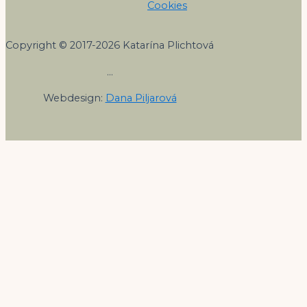
Cookies
Copyright © 2017-2026 Katarína Plichtová
…
Webdesign:
Dana Piljarová