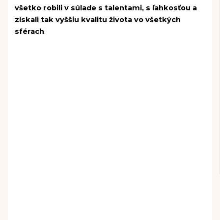
všetko robili v súlade s talentami, s ľahkosťou a
získali tak vyššiu kvalitu života vo všetkých
sférach
.