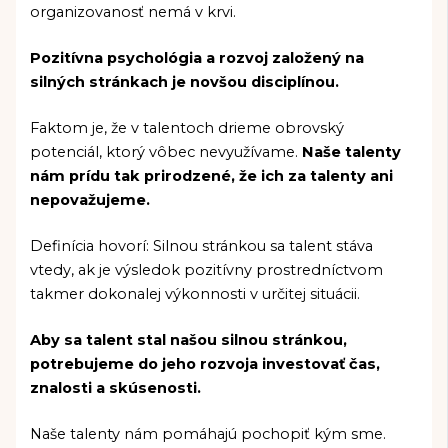
organizovanosť nemá v krvi.
Pozitívna psychológia a rozvoj založený na
silných stránkach je novšou disciplínou.
Faktom je, že v talentoch drieme obrovský
potenciál, ktorý vôbec nevyužívame.
Naše talenty
nám prídu tak prirodzené, že ich za talenty ani
nepovažujeme.
Definícia hovorí: Silnou stránkou sa talent stáva
vtedy, ak je výsledok pozitívny prostredníctvom
takmer dokonalej výkonnosti v určitej situácii.
Aby sa talent stal našou silnou stránkou,
potrebujeme do jeho rozvoja investovať čas,
znalosti a skúsenosti.
Naše talenty nám pomáhajú pochopiť kým sme.