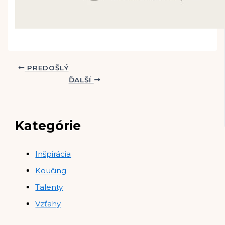
PREDOŠLÝ
ĎALŠÍ
Kategórie
Inšpirácia
Koučing
Talenty
Vzťahy