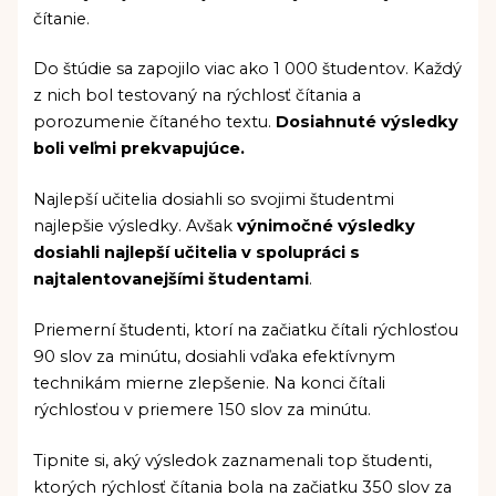
čítanie.
Do štúdie sa zapojilo viac ako 1 000 študentov. Každý
z nich bol testovaný na rýchlosť čítania a
porozumenie čítaného textu.
Dosiahnuté výsledky
boli veľmi prekvapujúce.
Najlepší učitelia dosiahli so svojimi študentmi
najlepšie výsledky. Avšak
výnimočné výsledky
dosiahli najlepší učitelia v spolupráci s
najtalentovanejšími študentami
.
Priemerní študenti, ktorí na začiatku čítali rýchlosťou
90 slov za minútu, dosiahli vďaka efektívnym
technikám mierne zlepšenie. Na konci čítali
rýchlosťou v priemere 150 slov za minútu.
Tipnite si, aký výsledok zaznamenali top študenti,
ktorých rýchlosť čítania bola na začiatku 350 slov za