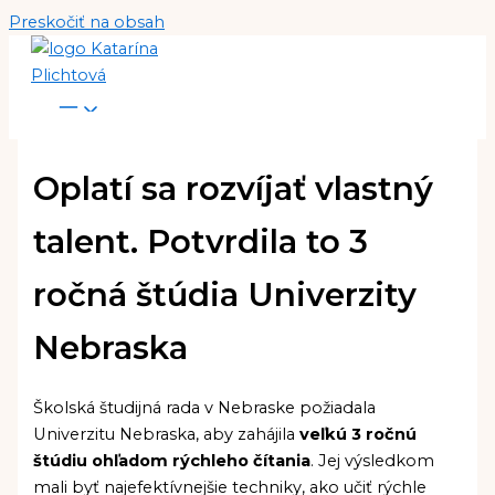
Preskočiť na obsah
Oplatí sa rozvíjať vlastný
talent. Potvrdila to 3
ročná štúdia Univerzity
Nebraska
Školská študijná rada v Nebraske požiadala
Univerzitu Nebraska, aby zahájila
veľkú 3 ročnú
štúdiu ohľadom rýchleho čítania
. Jej výsledkom
mali byť najefektívnejšie techniky, ako učiť rýchle