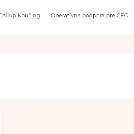
Gallup Koučing
Operatívna podpora pre CEO