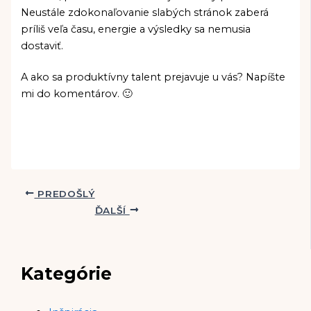
Neustále zdokonaľovanie slabých stránok zaberá
príliš veľa času, energie a výsledky sa nemusia
dostaviť.
A ako sa produktívny talent prejavuje u vás? Napíšte
mi do komentárov. 🙂
PREDOŠLÝ
ĎALŠÍ
Kategórie