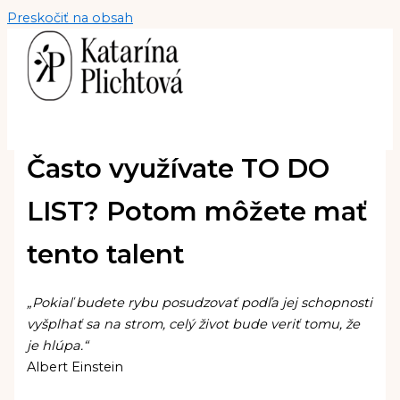
Preskočiť na obsah
Často využívate TO DO
LIST? Potom môžete mať
tento talent
„Pokiaľ budete rybu posudzovať podľa jej schopnosti
vyšplhať sa na strom, celý život bude veriť tomu, že
je hlúpa.“
Albert Einstein