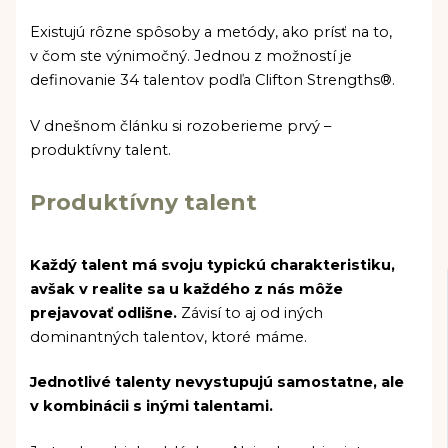
Existujú rôzne spôsoby a metódy, ako prísť na to,
v čom ste výnimočný. Jednou z možností je
definovanie 34 talentov podľa Clifton Strengths®.
V dnešnom článku si rozoberieme prvý –
produktívny talent.
Produktívny talent
Každý talent má svoju typickú charakteristiku,
avšak v realite sa u každého z nás môže
prejavovať odlišne.
Závisí to aj od iných
dominantných talentov, ktoré máme.
Jednotlivé talenty nevystupujú samostatne, ale
v kombinácii s inými talentami.