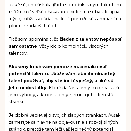
a aké sú jeho úskalia (ľudia s produktívnym talentom
môžu mať veľké očakávania nielen na seba, ale aj na
iných, môžu zabúdať na ľudí, pretože sú zameraní na
plnenie zadaných úloh).
Tiež som spomínala, že
žiaden z talentov nepôsobí
samostatne
. Vždy ide o kombináciu viacerých
talentov
.
Skúsený kouč vám pomôže maximalizovať
potenciál talentu. Ukáže vám, ako dominantný
talent používať, aby ste boli úspešný, a aké sú
jeho nedostatky.
Ktoré ďalšie talenty maximalizujú
jeho výhody, a ktoré talenty zjemnia jeho tienistú
stránku.
Je dobré vedieť aj o svojich slabých stránkach. Avšak
zamerajte sa hlavne na objavovanie a rozvoj silných
stránok, pretože tam leží váš jedinečný potenciál.