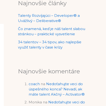
Najnovšie články
Talenty Rozvíjajúci – Developer® a
Uvážlivý – Deliberative®
Čo znamená, keď je náš talent slabou
stránkou – praktické vysvetlenie
34 talentov – 34 tipov, ako najlepšie
využiť talenty v čase krízy
Najnovšie komentáre
coach
na
Nedoťahujte veci do
úspešného konca? Nevadí, ak
máte talent Akčný – Activator®
Monika
na
Nedoťahujte veci do