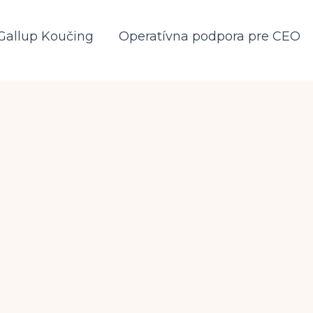
Gallup Koučing
Operatívna podpora pre CEO