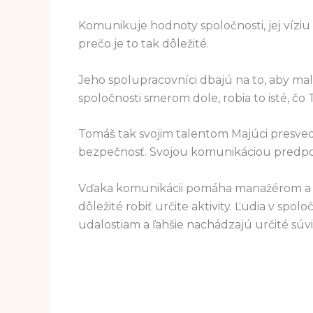
Komunikuje hodnoty spoločnosti, jej víziu 
prečo je to tak dôležité.
Jeho spolupracovníci dbajú na to, aby mali
spoločnosti smerom dole, robia to isté, čo 
Tomáš tak svojim talentom Majúci presved
bezpečnosť. Svojou komunikáciou predpoved
Vďaka komunikácii pomáha manažérom a n
dôležité robiť určite aktivity. Ľudia v sp
udalostiam a ľahšie nachádzajú určité súvis